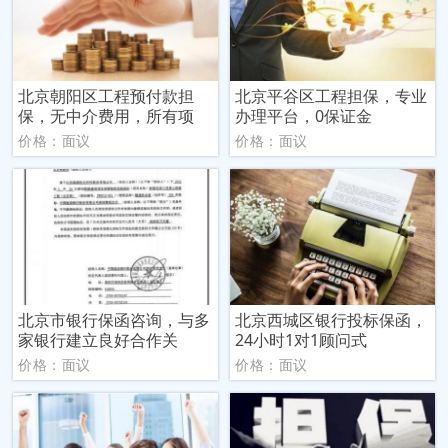
北京朝阳区工程预付款担
北京平谷区工程担保，专业
保，无中介费用，所有项
办理平台，0保证金
价格：面议
价格：面议
北京市银行保函咨询，与多
北京西城区银行投标保函，
家银行建立良好合作关
24小时1对1顾问式
价格：面议
价格：面议