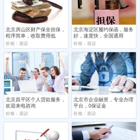
北京房山区财产保全担保，
北京海淀区履约保函，服务
程序简单，收取费用低
好，速度快，全国通用
价格：面议
价格：面议
北京昌平区个人贷款服务，
北京市企业融资，专业办理
欢迎来电咨询
平台，0保证金
价格：面议
价格：面议