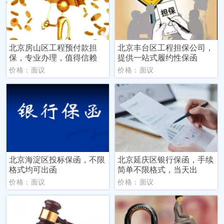
北京房山区工程预付款担
北京丰台区工程担保公司，
保，专业办理，值得信赖
提供一站式履约性保函
价格：面议
价格：面议
北京海淀区投标保函，不限
北京延庆区银行保函，手续
格式均可出函
简单不限格式，当天出
价格：面议
价格：面议