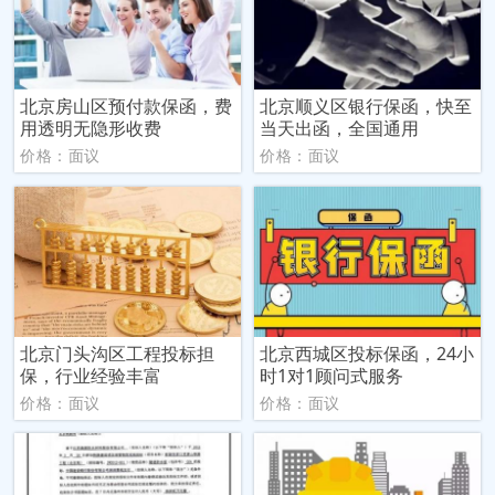
北京房山区预付款保函，费
北京顺义区银行保函，快至
用透明无隐形收费
当天出函，全国通用
价格：面议
价格：面议
北京门头沟区工程投标担
北京西城区投标保函，24小
保，行业经验丰富
时1对1顾问式服务
价格：面议
价格：面议