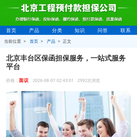
首页
产品
分类
知识
问答
联系
当前位置 >
首页
>
产品
> 正文
北京丰台区保函担保服务，一站式服务
平台
面议
价格：
2026-08-07 02:43:01 2992次浏览