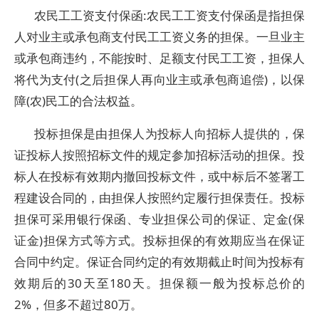
农民工工资支付保函:农民工工资支付保函是指担保
人对业主或承包商支付民工工资义务的担保。一旦业主
或承包商违约，不能按时、足额支付民工工资，担保人
将代为支付(之后担保人再向业主或承包商追偿)，以保
障(农)民工的合法权益。
投标担保是由担保人为投标人向招标人提供的，保
证投标人按照招标文件的规定参加招标活动的担保。投
标人在投标有效期内撤回投标文件，或中标后不签署工
程建设合同的，由担保人按照约定履行担保责任。投标
担保可采用银行保函、专业担保公司的保证、定金(保
证金)担保方式等方式。投标担保的有效期应当在保证
合同中约定。保证合同约定的有效期截止时间为投标有
效期后的30天至180天。担保额一般为投标总价的
2%，但多不超过80万。