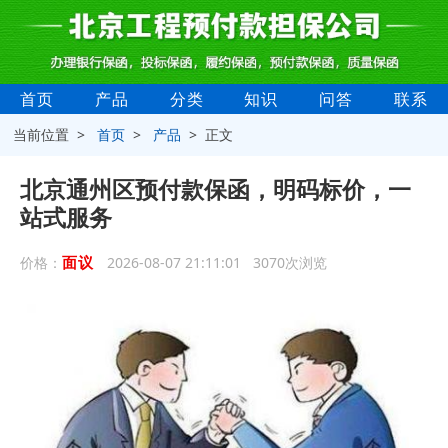
首页
产品
分类
知识
问答
联系
当前位置 >
首页
>
产品
> 正文
北京通州区预付款保函，明码标价，一
站式服务
面议
价格：
2026-08-07 21:11:01 3070次浏览